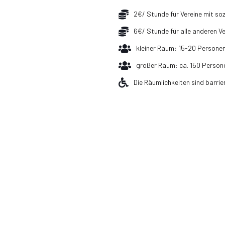
2€/ Stunde für Vereine mit so
6€/ Stunde für alle anderen Ve
kleiner Raum: 15-20 Persone
großer Raum: ca. 150 Persone
Die Räumlichkeiten sind barrier