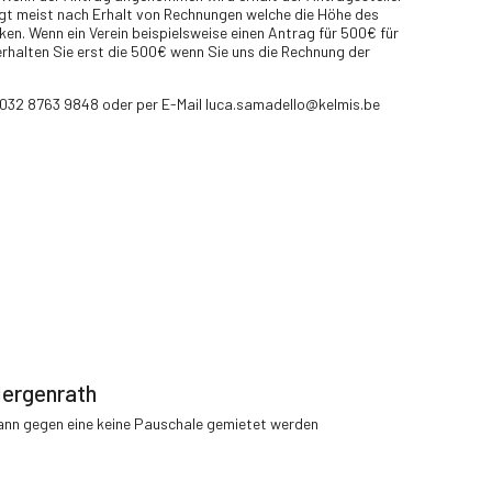
lgt meist nach Erhalt von Rechnungen welche die Höhe des
n. Wenn ein Verein beispielsweise einen Antrag für 500€ für
halten Sie erst die 500€ wenn Sie uns die Rechnung der
0032 8763 9848 oder per E-Mail luca.samadello@kelmis.be
Hergenrath
kann gegen eine keine Pauschale gemietet werden