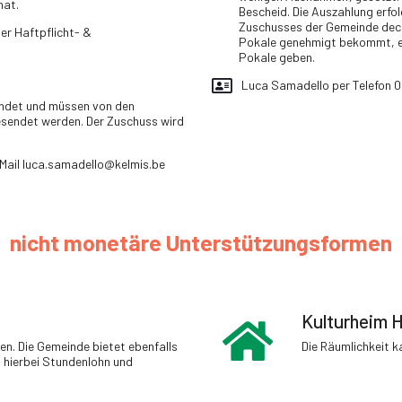
hat.
Bescheid. Die Auszahlung erfo
Zuschusses der Gemeinde decke
er Haftpflicht- &
Pokale genehmigt bekommt, er
Pokale geben.
Luca Samadello per Telefon 
endet und müssen von den
esendet werden. Der Zuschuss wird
Mail luca.samadello@kelmis.be
nicht monetäre Unterstützungsformen
Kulturheim 
en. Die Gemeinde bietet ebenfalls
Die Räumlichkeit 
n hierbei Stundenlohn und