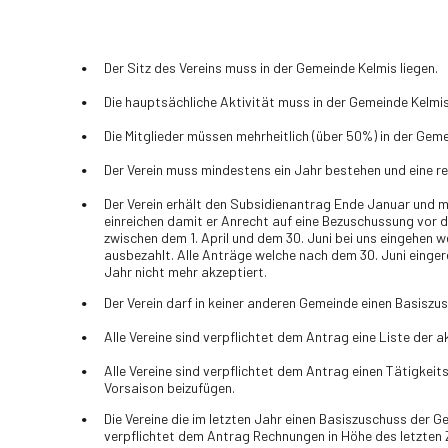
Der Sitz des Vereins muss in der Gemeinde Kelmis liegen.
Die hauptsächliche Aktivität muss in der Gemeinde Kelmi
Die Mitglieder müssen mehrheitlich (über 50%) in der Gem
Der Verein muss mindestens ein Jahr bestehen und eine r
Der Verein erhält den Subsidienantrag Ende Januar und m
einreichen damit er Anrecht auf eine Bezuschussung vor d
zwischen dem 1. April und dem 30. Juni bei uns eingehen
ausbezahlt. Alle Anträge welche nach dem 30. Juni einger
Jahr nicht mehr akzeptiert.
Der Verein darf in keiner anderen Gemeinde einen Basiszu
Alle Vereine sind verpflichtet dem Antrag eine Liste der a
Alle Vereine sind verpflichtet dem Antrag einen Tätigkeit
Vorsaison beizufügen.
Die Vereine die im letzten Jahr einen Basiszuschuss der 
verpflichtet dem Antrag Rechnungen in Höhe des letzten