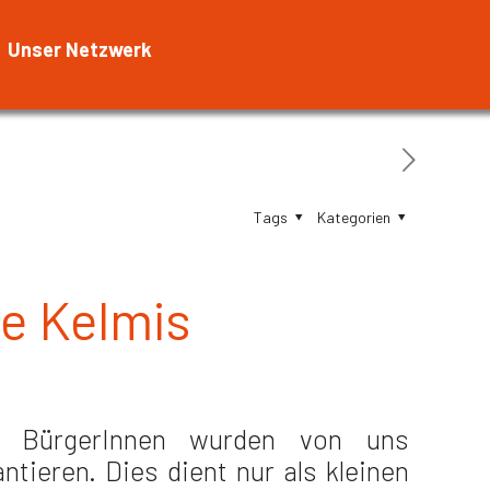
Unser Netzwerk
Tags
Kategorien
e Kelmis
re BürgerInnen wurden von uns
tieren. Dies dient nur als kleinen