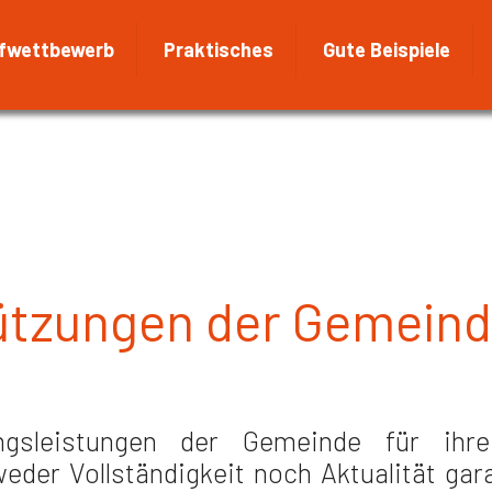
fwettbewerb
Praktisches
Gute Beispiele
ützungen der Gemeind
ungsleistungen der Gemeinde für ih
r Vollständigkeit noch Aktualität garan