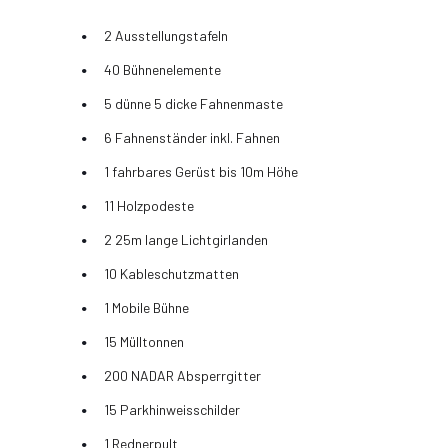
2 Ausstellungstafeln
40 Bühnenelemente
5 dünne 5 dicke Fahnenmaste
6 Fahnenständer inkl. Fahnen
1 fahrbares Gerüst bis 10m Höhe
11 Holzpodeste
2 25m lange Lichtgirlanden
10 Kableschutzmatten
1 Mobile Bühne
15 Mülltonnen
200 NADAR Absperrgitter
15 Parkhinweisschilder
1 Rednerpult