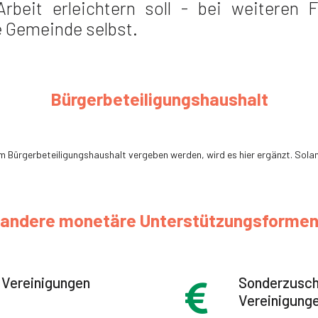
rbeit erleichtern soll - bei weiteren F
e Gemeinde selbst.
Bürgerbeteiligungshaushalt
 Bürgerbeteiligungshaushalt vergeben werden, wird es hier ergänzt. Solang
andere monetäre Unterstützungsforme
 Vereinigungen
Sonderzuschu
Vereinigung