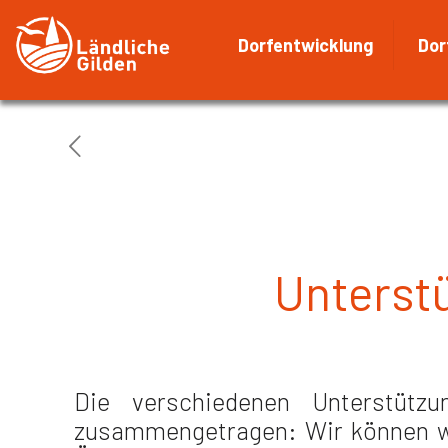
Dorfentwicklung
Dor
Unterst
Die verschiedenen Unterstütz
zusammengetragen: Wir können wede