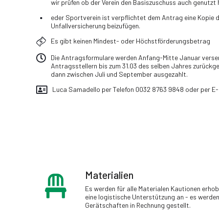
wir prüfen ob der Verein den Basiszuschuss auch genutzt 
eder Sportverein ist verpflichtet dem Antrag eine Kopie d
Unfallversicherung beizufügen.
Es gibt keinen Mindest- oder Höchstförderungsbetrag
Die Antragsformulare werden Anfang-Mitte Januar vers
Antragsstellern bis zum 31.03 des selben Jahres zurückg
dann zwischen Juli und September ausgezahlt.
Luca Samadello per Telefon 0032 8763 9848 oder per E-
Materialien
Es werden für alle Materialen Kautionen erhob
eine logistische Unterstützung an - es werde
Gerätschaften in Rechnung gestellt.