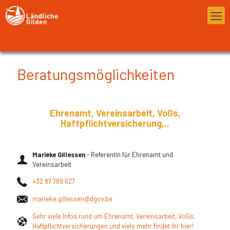
Beratungsmöglichkeiten
Ehrenamt, Vereinsarbeit, VoGs,
Haftpflichtversicherung,..
Marieke Gillessen
- Referentin für Ehrenamt und
Vereinsarbeit
+32 87 789 627
marieke.gillessen@dgov.be
Sehr viele Infos rund um Ehrenamt, Vereinsarbeit, VoGs,
Haftpflichtversicherungen und viels mehr findet ihr hier!