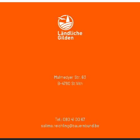
Malmedyer Str. 63
B-4780 St.Vith
Tel.: 080 41 00 67
salima.reichling@bauernbund.be