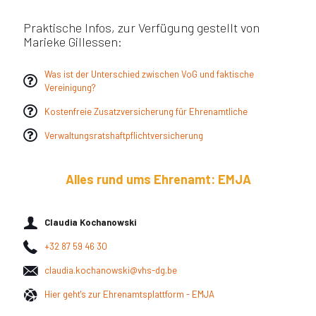
Praktische Infos, zur Verfügung gestellt von
Marieke Gillessen:
Was ist der Unterschied zwischen VoG und faktische
Vereinigung?
Kostenfreie Zusatzversicherung für Ehrenamtliche
Verwaltungsratshaftpflichtversicherung
Alles rund ums Ehrenamt: EMJA
Claudia Kochanowski
+32 87 59 46 30
claudia.kochanowski@vhs-dg.be
Hier geht's zur Ehrenamtsplattform - EMJA