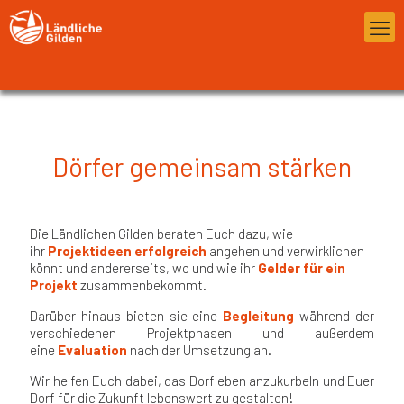
Dörfer gemeinsam stärken
Die Ländlichen Gilden beraten Euch dazu, wie
ihr
Projektideen erfolgreich
angehen und verwirklichen
könnt und andererseits, wo und wie ihr
Gelder für ein
Projekt
zusammenbekommt.
Darüber hinaus bieten sie eine
Begleitung
während der
verschiedenen Projektphasen und außerdem
eine
Evaluation
nach der Umsetzung an.
Wir helfen Euch dabei, das Dorfleben anzukurbeln und Euer
Dorf für die Zukunft lebenswert zu gestalten!