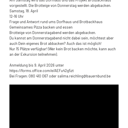
Am Samstag wird das Dorfhaus und das Projekt Brotbackhaus
vorgestellt. Die Brotteige von Donnerstag werden abgebacken.
Samstag, 18. April
12-16 Uhr
Frage und Antwort rund ums Dorfhaus und Brotbackhaus
Gemeinsames Pizza backen und essen
Brotteige von Donnerstagabend werden abgebacken.
Du kannst am Donnerstagabend nicht dabei sein, möchtest aber
auch Dein eigenes Brot abbacken? Auch das ist möglich!
Nur 15 Plätze verfügbar! (Wer kein Brot backen möchte, kann auch
an der Exkursion teilnehmen).
Anmeldung bis 9. April 2026 unter
https://forms.office.com/e/AEFu42g5zt
Bei Fragen: 080 410 067 oder salima.reichling@bauernbund.be