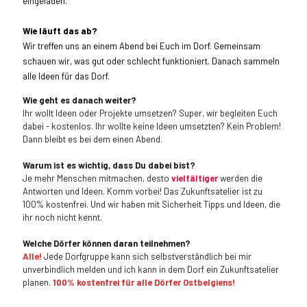
eingeladen.
Wie läuft das ab?
Wir treffen uns an einem Abend bei Euch im Dorf. Gemeinsam
schauen wir, was gut oder schlecht funktioniert. Danach sammeln
alle Ideen für das Dorf.
Wie geht es danach weiter?
Ihr wollt Ideen oder Projekte umsetzen? Super, wir begleiten Euch
dabei - kostenlos. Ihr wollte keine Ideen umsetzten? Kein Problem!
Dann bleibt es bei dem einen Abend.
Warum ist es wichtig, dass Du dabei bist?
Je mehr Menschen mitmachen, desto
vielfältiger
werden die
Antworten und Ideen. Komm vorbei! Das Zukunftsatelier ist zu
100% kostenfrei. Und wir haben mit Sicherheit Tipps und Ideen, die
ihr noch nicht kennt.
Welche Dörfer können daran teilnehmen?
Alle!
Jede Dorfgruppe kann sich selbstverständlich bei mir
unverbindlich melden und ich kann in dem Dorf ein Zukunftsatelier
planen.
100% kostenfrei für alle Dörfer Ostbelgiens!