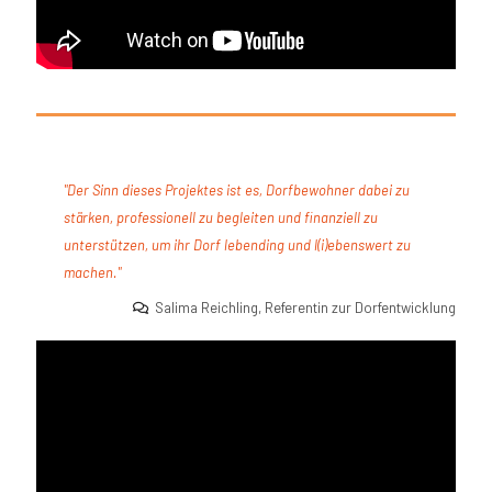
"Der Sinn dieses Projektes ist es, Dorfbewohner dabei zu
stärken, professionell zu begleiten und finanziell zu
unterstützen, um ihr Dorf lebending und l(i)ebenswert zu
machen."
Salima Reichling, Referentin zur Dorfentwicklung