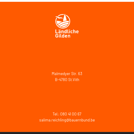
Malmedyer Str. 63
B-4780 St.Vith
Tel.: 080 41 00 67
salima.reichling@bauernbund.be