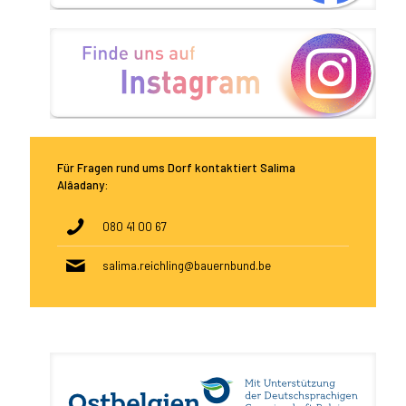
Für Fragen rund ums Dorf kontaktiert Salima
Alâadany:
080 41 00 67
salima.reichling@bauernbund.be