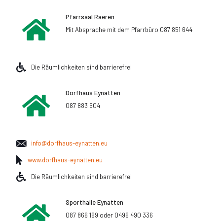
Pfarrsaal Raeren
Mit Absprache mit dem Pfarrbüro 087 851 644
Die Räumlichkeiten sind barrierefrei
Dorfhaus Eynatten
087 883 604
info@dorfhaus-eynatten.eu
www.dorfhaus-eynatten.eu
Die Räumlichkeiten sind barrierefrei
Sporthalle Eynatten
087 866 169 oder 0496 490 336