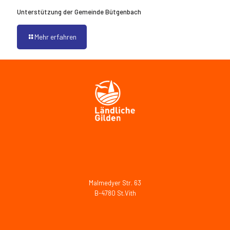
Unterstützung der Gemeinde Bütgenbach
Mehr erfahren
Malmedyer Str. 63
B-4780 St.Vith