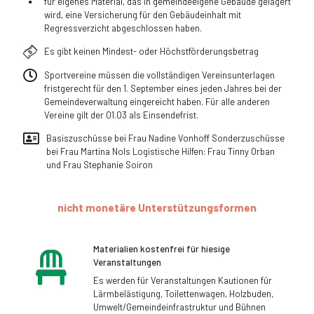
für eigenes Material, das in gemeindeeigene Gebäude gelagert
wird, eine Versicherung für den Gebäudeinhalt mit
Regressverzicht abgeschlossen haben.
Es gibt keinen Mindest- oder Höchstförderungsbetrag
Sportvereine müssen die vollständigen Vereinsunterlagen
fristgerecht für den 1. September eines jeden Jahres bei der
Gemeindeverwaltung eingereicht haben. Für alle anderen
Vereine gilt der 01.03 als Einsendefrist.
Basiszuschüsse bei Frau Nadine Vonhoff Sonderzuschüsse
bei Frau Martina Nols Logistische Hilfen: Frau Tinny Orban
und Frau Stephanie Soiron
nicht monetäre Unterstützungsformen
Materialien kostenfrei für hiesige
Veranstaltungen
Es werden für Veranstaltungen Kautionen für
Lärmbelästigung, Toilettenwagen, Holzbuden,
Umwelt/Gemeindeinfrastruktur und Bühnen