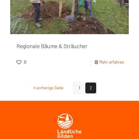
Regionale Bäume & Sträucher
0
Mehr erfahren
vorherige Seite
1
2