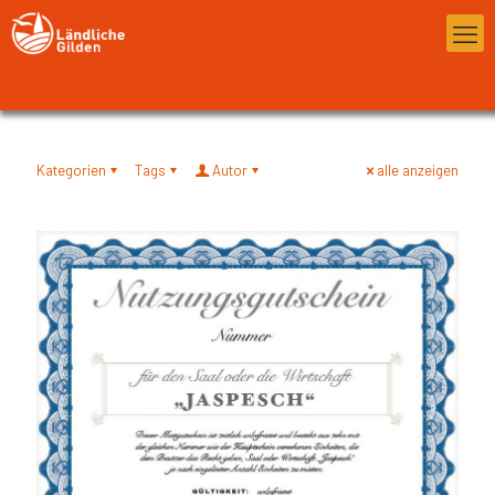
Kategorien
Tags
Autor
alle anzeigen