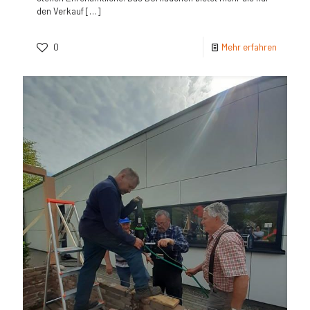
den Verkauf
[…]
0
Mehr erfahren