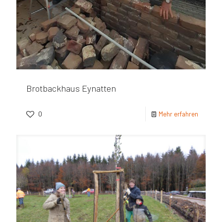
Brotbackhaus Eynatten
0
Mehr erfahren