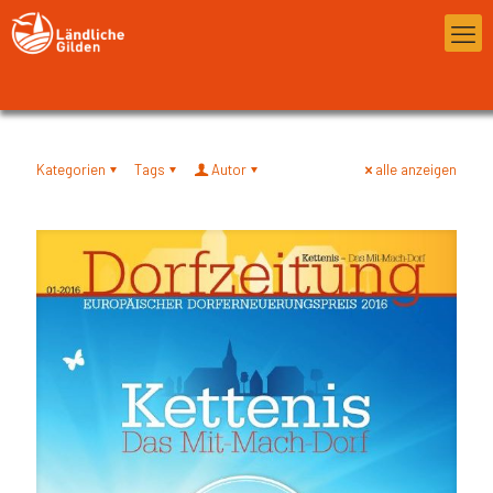
Kategorien
Tags
Autor
alle anzeigen