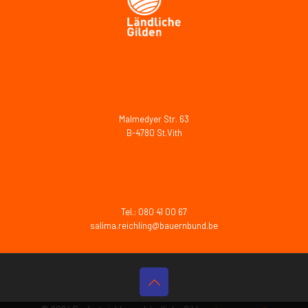
Malmedyer Str. 63
B-4780 St.Vith
Tel.: 080 41 00 67
salima.reichling@bauernbund.be